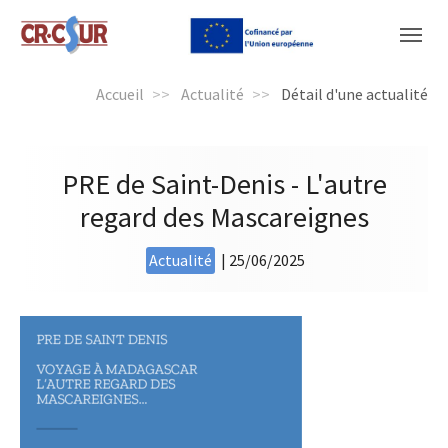
Panneau de gestion des cookies
You are here:
Accueil
Actualité
Détail d'une actualité
PRE de Saint-Denis - L'autre
regard des Mascareignes
Actualité
|
25/06/2025