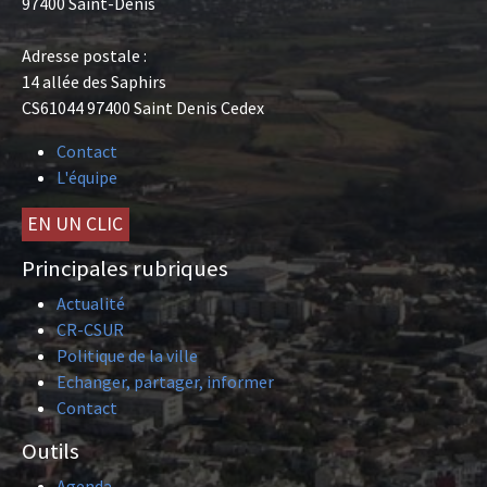
97400 Saint-Denis
Adresse postale :
14 allée des Saphirs
CS61044 97400 Saint Denis Cedex
Contact
L'équipe
EN UN CLIC
Principales rubriques
Actualité
CR-CSUR
Politique de la ville
Echanger, partager, informer
Contact
Outils
Agenda